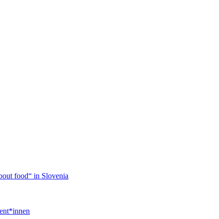
about food“ in Slovenia
ent*innen