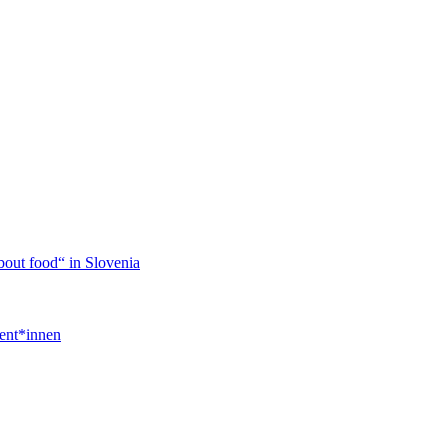
about food“ in Slovenia
ent*innen