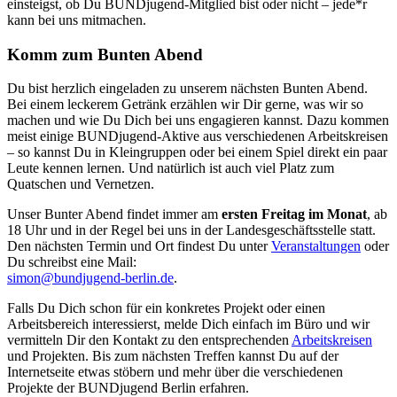
einsteigst, ob Du BUNDjugend-Mitglied bist oder nicht – jede*r
kann bei uns mitmachen.
Komm zum Bunten Abend
Du bist herzlich eingeladen zu unserem nächsten Bunten Abend.
Bei einem leckerem Getränk erzählen wir Dir gerne, was wir so
machen und wie Du Dich bei uns engagieren kannst. Dazu kommen
meist einige BUNDjugend-Aktive aus verschiedenen Arbeitskreisen
– so kannst Du in Kleingruppen oder bei einem Spiel direkt ein paar
Leute kennen lernen. Und natürlich ist auch viel Platz zum
Quatschen und Vernetzen.
Unser Bunter Abend findet immer am
ersten Freitag im Monat
, ab
18 Uhr und in der Regel bei uns in der Landesgeschäftsstelle statt.
Den nächsten Termin und Ort findest Du unter
Veranstaltungen
oder
Du schreibst eine Mail:
ed.nilreb-dnegujdnub@nomis
.
Falls Du Dich schon für ein konkretes Projekt oder einen
Arbeitsbereich interessierst, melde Dich einfach im Büro und wir
vermitteln Dir den Kontakt zu den entsprechenden
Arbeitskreisen
und Projekten. Bis zum nächsten Treffen kannst Du auf der
Internetseite etwas stöbern und mehr über die verschiedenen
Projekte der BUNDjugend Berlin erfahren.