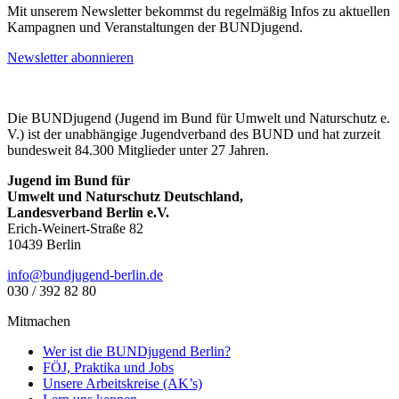
Mit unserem Newsletter bekommst du regelmäßig Infos zu aktuellen
Kampagnen und Veranstaltungen der BUNDjugend.
Newsletter abonnieren
Die BUNDjugend (Jugend im Bund für Umwelt und Naturschutz e.
V.) ist der unabhängige Jugendverband des BUND und hat zurzeit
bundesweit 84.300 Mitglieder unter 27 Jahren.
Jugend im Bund für
Umwelt und Naturschutz Deutschland,
Landesverband Berlin e.V.
Erich-Weinert-Straße 82
10439 Berlin
ed.nilreb-dnegujdnub@ofni
030 / 392 82 80
Mitmachen
Wer ist die BUNDjugend Berlin?
FÖJ, Praktika und Jobs
Unsere Arbeitskreise (AK’s)