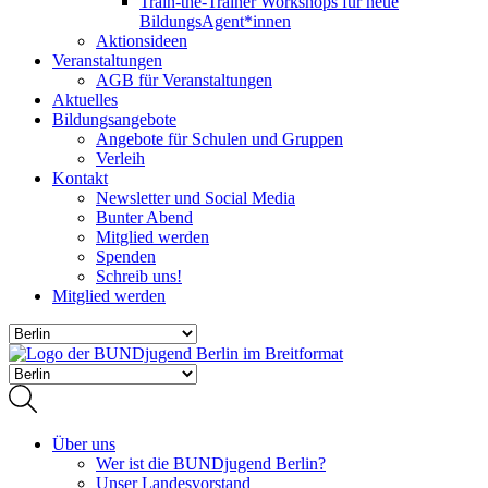
Train-the-Trainer Workshops für neue
BildungsAgent*innen
Aktionsideen
Veranstaltungen
AGB für Veranstaltungen
Aktuelles
Bildungsangebote
Angebote für Schulen und Gruppen
Verleih
Kontakt
Newsletter und Social Media
Bunter Abend
Mitglied werden
Spenden
Schreib uns!
Mitglied werden
Über uns
Wer ist die BUNDjugend Berlin?
Unser Landesvorstand