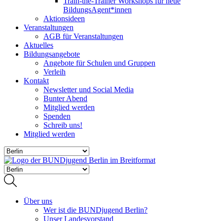
Train-the-Trainer Workshops für neue
BildungsAgent*innen
Aktionsideen
Veranstaltungen
AGB für Veranstaltungen
Aktuelles
Bildungsangebote
Angebote für Schulen und Gruppen
Verleih
Kontakt
Newsletter und Social Media
Bunter Abend
Mitglied werden
Spenden
Schreib uns!
Mitglied werden
Über uns
Wer ist die BUNDjugend Berlin?
Unser Landesvorstand