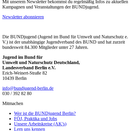
Mit unserem Newsletter bekommst du regelmäßig Infos zu aktuellen
Kampagnen und Veranstaltungen der BUNDjugend.
Newsletter abonnieren
Die BUNDjugend (Jugend im Bund für Umwelt und Naturschutz e.
V.) ist der unabhängige Jugendverband des BUND und hat zurzeit
bundesweit 84.300 Mitglieder unter 27 Jahren.
Jugend im Bund für
Umwelt und Naturschutz Deutschland,
Landesverband Berlin e.V.
Erich-Weinert-Straße 82
10439 Berlin
ed.nilreb-dnegujdnub@ofni
030 / 392 82 80
Mitmachen
Wer ist die BUNDjugend Berlin?
FÖJ, Praktika und Jobs
Unsere Arbeitskreise (AK’s)
Lern uns kennen