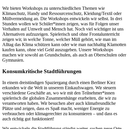
Wir bieten Workshops zu unterschiedlichen Themen wie
Klimaschutz, Handy und Ressourcenschutz, Kleidung/Textil oder
Müllvermeidung an. Die Workshops entwickeln wir selbst. In drei
Stunden wollen wir Schüler*innen zeigen, was für Folgen unser
Verhalten auf Umwelt und Mensch hat. Noch viel wichtiger ist uns
Alternativen aufzuzeigen. Spielerisch und ohne Frontalunterricht
zeigen wir, in welche Tonne, welcher Müll gehört, wie man im
Alltag das Klima schützen kann oder wie man nachhaltig Klamotten
kaufen kann, ohne viel Geld auszugeben. Unsere Workshops
machen wir sowohl an Grundschulen, als auch an Oberschulen oder
Gymnasien.
Konsumkritische Stadtführungen
In einem dreistündigen Spaziergang durch einen Berliner Kiez
erkunden wir die Welt in unserem Einkaufswagen. Wir steuern
verschiedene Geschäfte an, wo wir mit den Teilnehmer*innen
spielerisch die globalen Zusammenhänge erarbeiten, die wir zu
verantworten haben. Wir besuchen aber auch klimafreundliche
Plätze und zeigen, dass es Spaß macht, weniger Energie zu
verbrauchen oder klimagerechter zu konsumieren – und dass es
auch richtig gut funktioniert!
Wir entwickeln die Stadtführung ständig weiter, suchen neue Orte