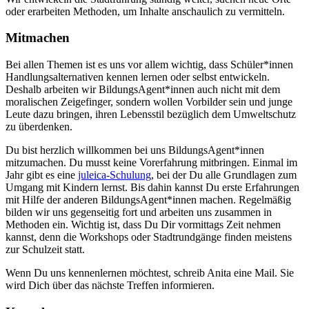
oder erarbeiten Methoden, um Inhalte anschaulich zu vermitteln.
Mitmachen
Bei allen Themen ist es uns vor allem wichtig, dass Schüler*innen
Handlungsalternativen kennen lernen oder selbst entwickeln.
Deshalb arbeiten wir BildungsAgent*innen auch nicht mit dem
moralischen Zeigefinger, sondern wollen Vorbilder sein und junge
Leute dazu bringen, ihren Lebensstil bezüglich dem Umweltschutz
zu überdenken.
Du bist herzlich willkommen bei uns BildungsAgent*innen
mitzumachen. Du musst keine Vorerfahrung mitbringen. Einmal im
Jahr gibt es eine
juleica-Schulung
, bei der Du alle Grundlagen zum
Umgang mit Kindern lernst. Bis dahin kannst Du erste Erfahrungen
mit Hilfe der anderen BildungsAgent*innen machen. Regelmäßig
bilden wir uns gegenseitig fort und arbeiten uns zusammen in
Methoden ein. Wichtig ist, dass Du Dir vormittags Zeit nehmen
kannst, denn die Workshops oder Stadtrundgänge finden meistens
zur Schulzeit statt.
Wenn Du uns kennenlernen möchtest, schreib Anita eine Mail. Sie
wird Dich über das nächste Treffen informieren.