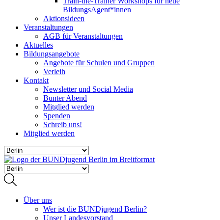
Train-the-Trainer Workshops für neue
BildungsAgent*innen
Aktionsideen
Veranstaltungen
AGB für Veranstaltungen
Aktuelles
Bildungsangebote
Angebote für Schulen und Gruppen
Verleih
Kontakt
Newsletter und Social Media
Bunter Abend
Mitglied werden
Spenden
Schreib uns!
Mitglied werden
Über uns
Wer ist die BUNDjugend Berlin?
Unser Landesvorstand