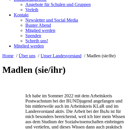
Angebote für Schulen und Gruppen
Verleih
Kontakt
Newsletter und Social Media
Bunter Abend
Mitglied werden
Spenden
Schreib uns!
Mitglied werden
Home
Über uns
Unser Landesvorstand
Madlen (sie/ihr)
Madlen (sie/ihr)
Ich habe im Sommer 2022 mit dem Arbeitskreis
Postwachstum bei der BUNDjugend angefangen und
bin mittlerweile auch im Arbeitskreis KLaR und im
Landesvorstand aktiv. Die Arbeit bei der BuJu ist für
mich besonders bereichernd, weil ich hier mein Wissen
aus dem Studium der Sozialwissenschaften einbringen
und vertiefen, und dieses Wissen dann auch praktisch