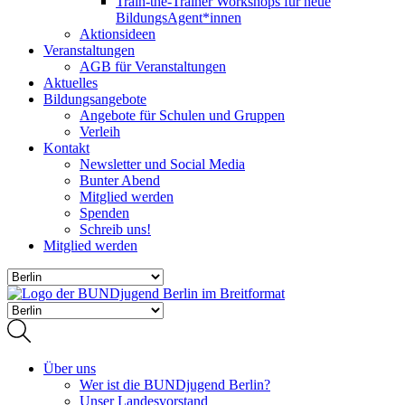
Train-the-Trainer Workshops für neue
BildungsAgent*innen
Aktionsideen
Veranstaltungen
AGB für Veranstaltungen
Aktuelles
Bildungsangebote
Angebote für Schulen und Gruppen
Verleih
Kontakt
Newsletter und Social Media
Bunter Abend
Mitglied werden
Spenden
Schreib uns!
Mitglied werden
Über uns
Wer ist die BUNDjugend Berlin?
Unser Landesvorstand