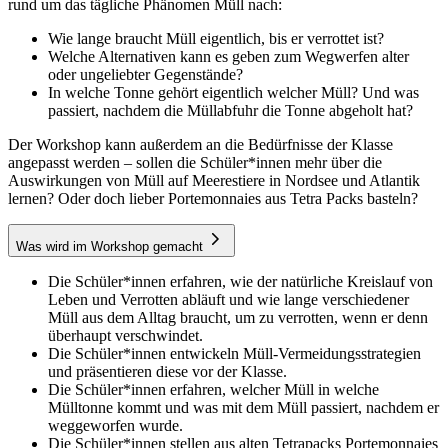
rund um das tägliche Phänomen Müll nach:
Wie lange braucht Müll eigentlich, bis er verrottet ist?
Welche Alternativen kann es geben zum Wegwerfen alter
oder ungeliebter Gegenstände?
In welche Tonne gehört eigentlich welcher Müll? Und was
passiert, nachdem die Müllabfuhr die Tonne abgeholt hat?
Der Workshop kann außerdem an die Bedürfnisse der Klasse
angepasst werden – sollen die Schüler*innen mehr über die
Auswirkungen von Müll auf Meerestiere in Nordsee und Atlantik
lernen? Oder doch lieber Portemonnaies aus Tetra Packs basteln?
Was wird im Workshop gemacht
Die Schüler*innen erfahren, wie der natürliche Kreislauf von
Leben und Verrotten abläuft und wie lange verschiedener
Müll aus dem Alltag braucht, um zu verrotten, wenn er denn
überhaupt verschwindet.
Die Schüler*innen entwickeln Müll-Vermeidungsstrategien
und präsentieren diese vor der Klasse.
Die Schüler*innen erfahren, welcher Müll in welche
Mülltonne kommt und was mit dem Müll passiert, nachdem er
weggeworfen wurde.
Die Schüler*innen stellen aus alten Tetrapacks Portemonnaies