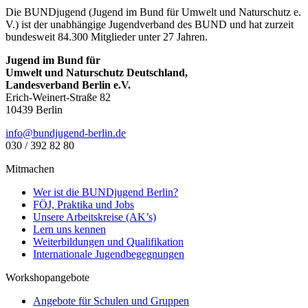
Die BUNDjugend (Jugend im Bund für Umwelt und Naturschutz e.
V.) ist der unabhängige Jugendverband des BUND und hat zurzeit
bundesweit 84.300 Mitglieder unter 27 Jahren.
Jugend im Bund für
Umwelt und Naturschutz Deutschland,
Landesverband Berlin e.V.
Erich-Weinert-Straße 82
10439 Berlin
ed.nilreb-dnegujdnub@ofni
030 / 392 82 80
Mitmachen
Wer ist die BUNDjugend Berlin?
FÖJ, Praktika und Jobs
Unsere Arbeitskreise (AK’s)
Lern uns kennen
Weiterbildungen und Qualifikation
Internationale Jugendbegegnungen
Workshopangebote
Angebote für Schulen und Gruppen